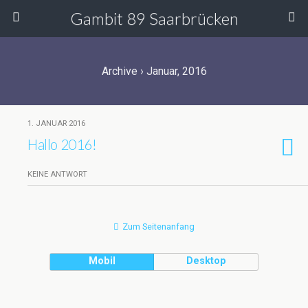
Gambit 89 Saarbrücken
Archive › Januar, 2016
1. JANUAR 2016
Hallo 2016!
KEINE ANTWORT
Zum Seitenanfang
Mobil
Desktop