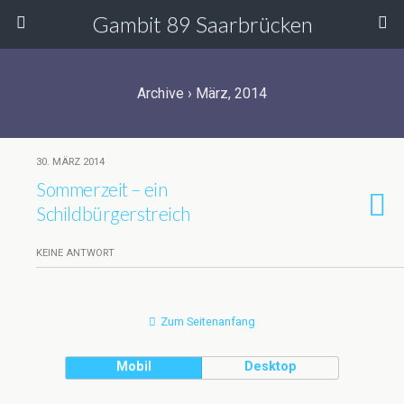
Gambit 89 Saarbrücken
Archive › März, 2014
30. MÄRZ 2014
Sommerzeit – ein
Schildbürgerstreich
KEINE ANTWORT
Zum Seitenanfang
Mobil
Desktop