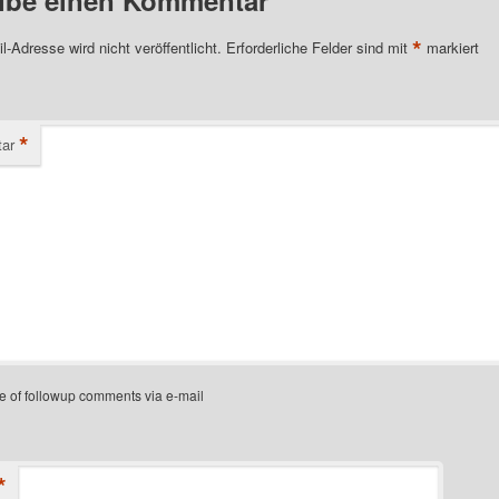
ibe einen Kommentar
*
l-Adresse wird nicht veröffentlicht.
Erforderliche Felder sind mit
markiert
*
ar
e of followup comments via e-mail
*