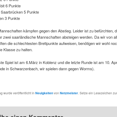
it 6 Punkte
Saarbrücken 5 Punkte
ngen 3 Punkte
Mannschaften kämpfen gegen den Abstieg. Leider ist zu befürchten, 
hr zwei saarländische Mannschaften absteigen werden. Da wir von al
en die schlechtesten Brettpunkte aufweisen, benötigen wir wohl noc
e Klasse zu halten.
e Spiel ist am 6.März in Koblenz und die letzte Runde ist am 10. Apr
unde in Schwarzenbach, wir spielen dann gegen Worms).
ag wurde veröffentlicht in
Neuigkeiten
von
Netzmeister
. Setze ein Lesezeichen z