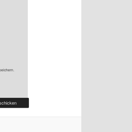
peichern.