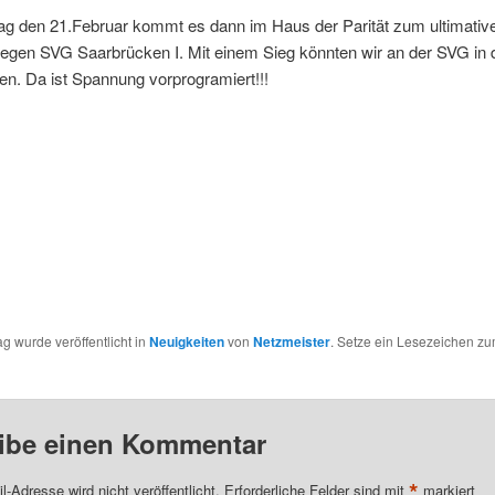
g den 21.Februar kommt es dann im Haus der Parität zum ultimati
egen SVG Saarbrücken I. Mit einem Sieg könnten wir an der SVG in d
en. Da ist Spannung vorprogramiert!!!
ag wurde veröffentlicht in
Neuigkeiten
von
Netzmeister
. Setze ein Lesezeichen z
ibe einen Kommentar
*
l-Adresse wird nicht veröffentlicht.
Erforderliche Felder sind mit
markiert