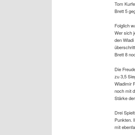
Tom Kurfes
Brett 5 ge
Folglich w
Wer sich j
den Wladi 
überschrit
Brett 8 no
Die Freude
zu 3,5 Sie
Wladimir 
noch mit d
Stärke der
Drei Spiel
Punkten. I
mit ebenfa