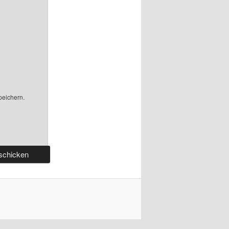
peichern.