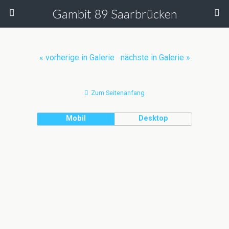
Gambit 89 Saarbrücken
« vorherige in Galerie
nächste in Galerie »
Zum Seitenanfang
Mobil
Desktop