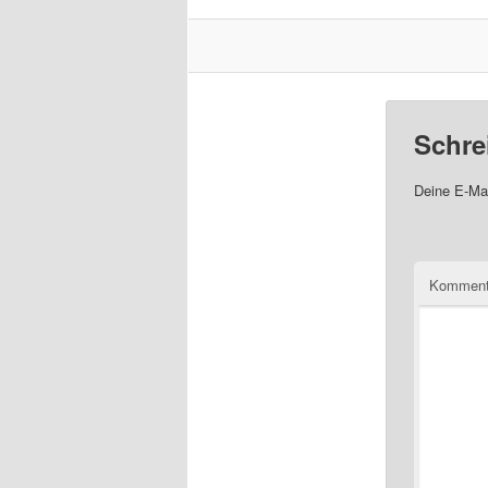
Schre
Deine E-Mai
Komment