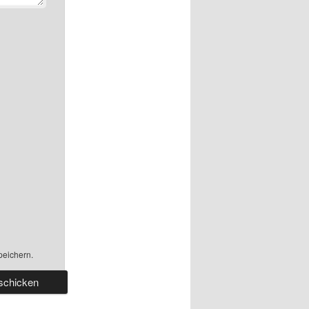
peichern.