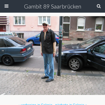
Gambit 89 Saarbrücken