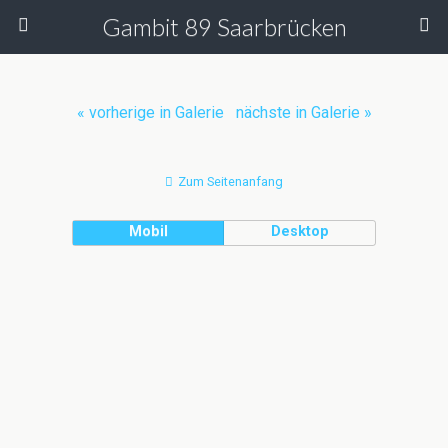
Gambit 89 Saarbrücken
« vorherige in Galerie
nächste in Galerie »
Zum Seitenanfang
Mobil
Desktop