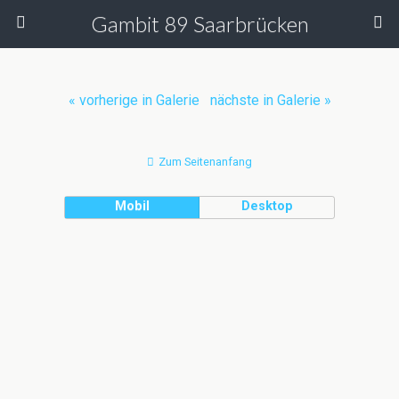
Gambit 89 Saarbrücken
« vorherige in Galerie
nächste in Galerie »
Zum Seitenanfang
Mobil
Desktop